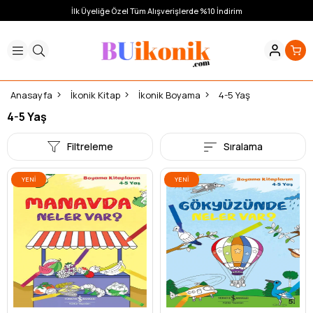
İlk Üyeliğe Özel Tüm Alışverişlerde %10 İndirim
Anasayfa
İkonik Kitap
İkonik Boyama
4-5 Yaş
4-5 Yaş
Filtreleme
Sıralama
YENI
YENI
ÜRÜN
ÜRÜN