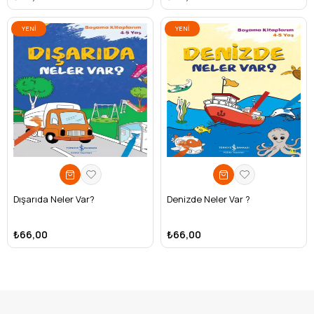
YENI
YENI
ÜRÜN
ÜRÜN
Dışarıda Neler Var?
Denizde Neler Var ?
₺66,00
₺66,00