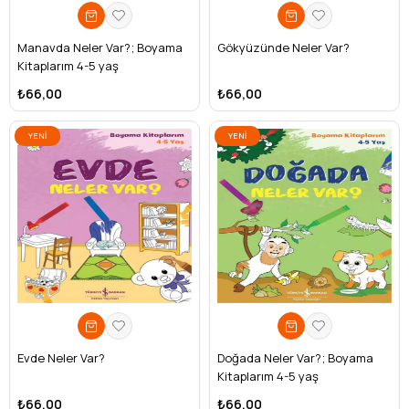
Manavda Neler Var?; Boyama
Gökyüzünde Neler Var?
Kitaplarım 4-5 yaş
₺66,00
₺66,00
YENI
YENI
ÜRÜN
ÜRÜN
Evde Neler Var?
Doğada Neler Var?; Boyama
Kitaplarım 4-5 yaş
₺66,00
₺66,00