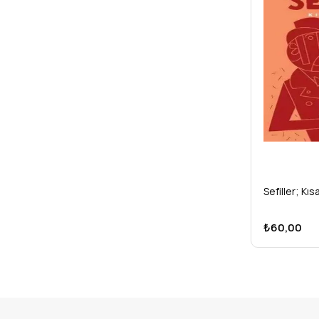
Sefiller; Kıs
₺60,00