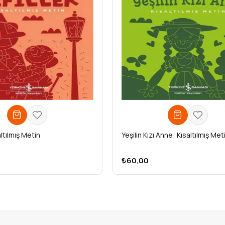
altılmış Metin
Yeşilin Kızı Anne; Kısaltılmış Met
₺60,00