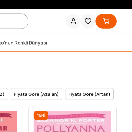
ko'nun Renkli Dünyası
>Z)
Fiyata Göre (Azalan)
Fiyata Göre (Artan)
YENI
ÜRÜN