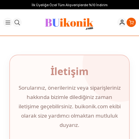
İlk Üyeliğe Özel Tüm Alışverişlerde %10 İndirim
İletişim
Sorularınız, önerileriniz veya siparişleriniz
hakkında bizimle dilediğiniz zaman
iletişime geçebilirsiniz. buikonik.com ekibi
olarak size yardımcı olmaktan mutluluk
duyarız.