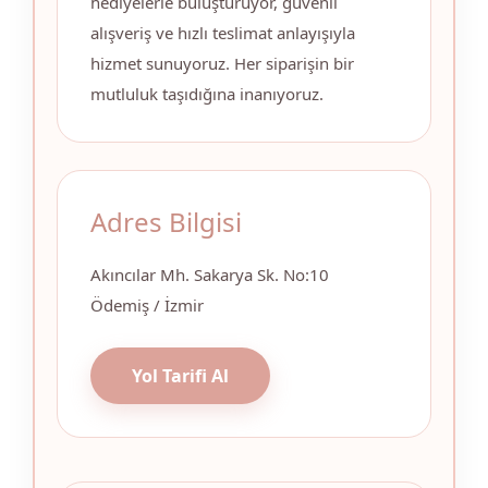
hediyelerle buluşturuyor, güvenli
alışveriş ve hızlı teslimat anlayışıyla
hizmet sunuyoruz. Her siparişin bir
mutluluk taşıdığına inanıyoruz.
Adres Bilgisi
Akıncılar Mh. Sakarya Sk. No:10
Ödemiş / İzmir
Yol Tarifi Al