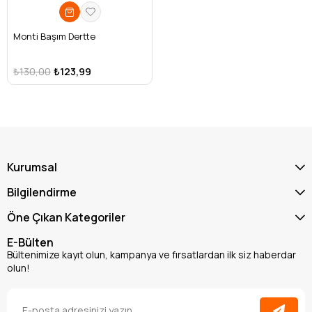
Monti Başım Dertte
₺130,00
₺123,99
Kurumsal
Bilgilendirme
Öne Çıkan Kategoriler
E-Bülten
Bültenimize kayıt olun, kampanya ve fırsatlardan ilk siz haberdar
olun!