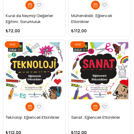
Kural da Neymiş! Değerler
Mühendislik; Eğlenceli
Eğitimi; Sorumluluk
Etkinlikler
₺72,00
₺112,00
YENI
YENI
ÜRÜN
ÜRÜN
Teknoloji; Eğlenceli Etkinlikler
Sanat; Eğlenceli Etkinlikler
₺112,00
₺112,00