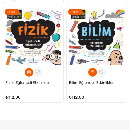
YENI
YENI
ÜRÜN
ÜRÜN
Fizik; Eğlenceli Etkinlikler
Bilim; Eğlenceli Etkinlikler
₺112,00
₺112,00