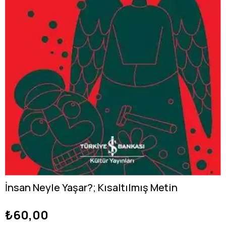
İnsan Neyle Yaşar?; Kısaltılmış Metin
₺60,00