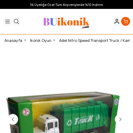
İlk Üyeliğe Özel Tüm Alışverişlerde %10 İndirim
Anasayfa
İkonik Oyun
Adel Nitro Speed Transport Truck / Kam