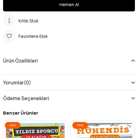
Kritik Stok
Favorilere Ekle
Ürün Özellikleri
Yorumlar
(0)
Ödeme Seçenekleri
Benzer Ürünler
YENI
YENI
ÜRÜN
ÜRÜN