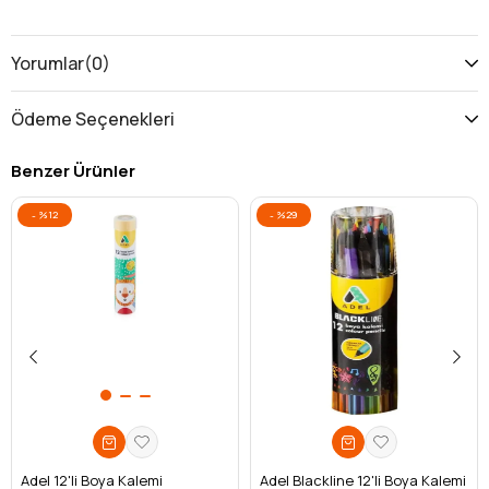
Yorumlar
(0)
Ödeme Seçenekleri
Benzer Ürünler
%12
%29
Adel 12'li Boya Kalemi
Adel Blackline 12'li Boya Kalemi