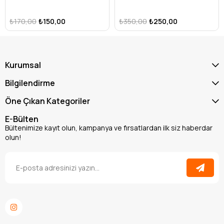
₺170,00
₺150,00
₺350,00
₺250,00
Kurumsal
Bilgilendirme
Öne Çıkan Kategoriler
E-Bülten
Bültenimize kayıt olun, kampanya ve fırsatlardan ilk siz haberdar
olun!