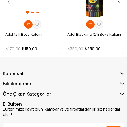
Adel 12'li Boya Kalemi
Adel Blackline 12'li Boya Kalemi
₺170,00
₺150,00
₺350,00
₺250,00
Kurumsal
Bilgilendirme
Öne Çıkan Kategoriler
E-Bülten
Bültenimize kayıt olun, kampanya ve fırsatlardan ilk siz haberdar
olun!