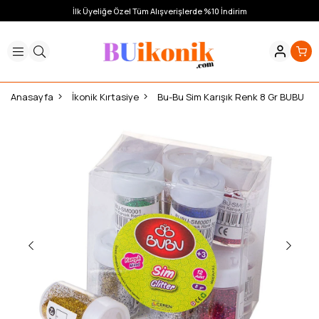
İlk Üyeliğe Özel Tüm Alışverişlerde %10 İndirim
Anasayfa
İkonik Kırtasiye
Bu-Bu Sim Karışık Renk 8 Gr BUBU