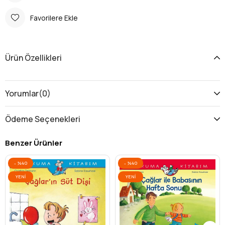
Favorilere Ekle
Ürün Özellikleri
Yorumlar
(0)
Ödeme Seçenekleri
Benzer Ürünler
%40
%40
YENI
YENI
ÜRÜN
ÜRÜN