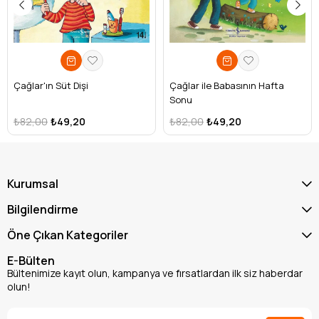
Çağlar'ın Süt Dişi
Çağlar ile Babasının Hafta
Sonu
₺82,00
₺49,20
₺82,00
₺49,20
Kurumsal
Bilgilendirme
Öne Çıkan Kategoriler
E-Bülten
Bültenimize kayıt olun, kampanya ve fırsatlardan ilk siz haberdar
olun!