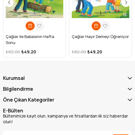
Çağlar ile Babasının Hafta
Çağlar Hayır Demeyi Öğreniyor
Sonu
₺82,00
₺49,20
₺82,00
₺49,20
Kurumsal
Bilgilendirme
Öne Çıkan Kategoriler
E-Bülten
Bültenimize kayıt olun, kampanya ve fırsatlardan ilk siz haberdar
olun!