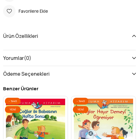
Favorilere Ekle
Ürün Özellikleri
Yorumlar
(0)
Ödeme Seçenekleri
Benzer Ürünler
%40
%40
YENI
YENI
ÜRÜN
ÜRÜN