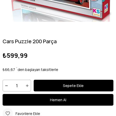
Cars Puzzle 200 Parça
₺599,99
₺66,67
`den başlayan taksitlerle
Favorilere Ekle