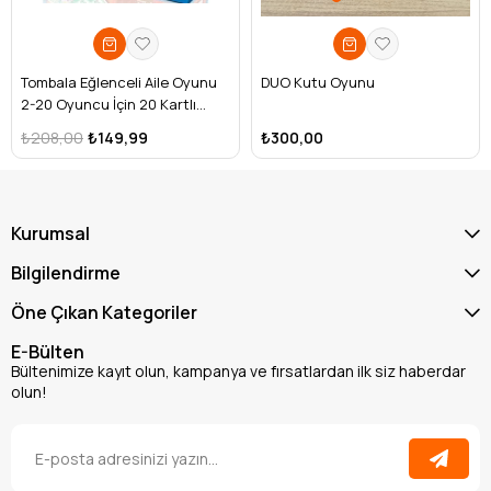
Tombala Eğlenceli Aile Oyunu
DUO Kutu Oyunu
2-20 Oyuncu İçin 20 Kartlı
Klasik Oyun
₺208,00
₺149,99
₺300,00
Kurumsal
Bilgilendirme
Öne Çıkan Kategoriler
E-Bülten
Bültenimize kayıt olun, kampanya ve fırsatlardan ilk siz haberdar
olun!