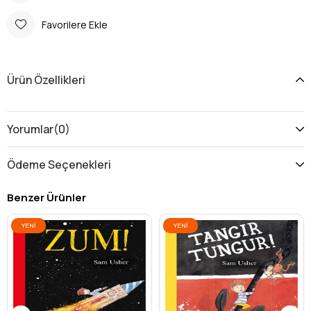
Favorilere Ekle
Ürün Özellikleri
Yorumlar
(0)
Ödeme Seçenekleri
Benzer Ürünler
YENI
YENI
ÜRÜN
ÜRÜN