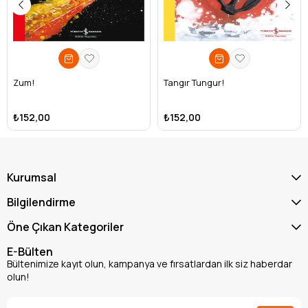
Zum!
Tangır Tungur!
₺152,00
₺152,00
Kurumsal
Bilgilendirme
Öne Çıkan Kategoriler
E-Bülten
Bültenimize kayıt olun, kampanya ve fırsatlardan ilk siz haberdar
olun!