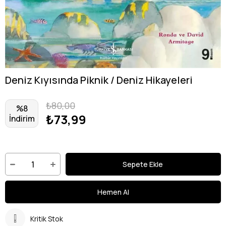
Deniz Kıyısında Piknik / Deniz Hikayeleri
₺80,00
%
8
₺73,99
İndirim
Kritik Stok