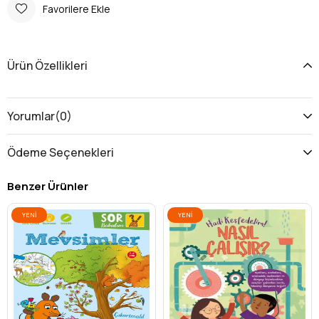
Favorilere Ekle
Ürün Özellikleri
Yorumlar
(0)
Ödeme Seçenekleri
Benzer Ürünler
YENI
YENI
ÜRÜN
ÜRÜN