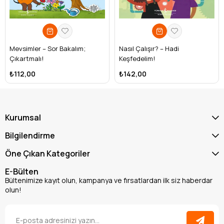
Mevsimler – Sor Bakalım;
Nasıl Çalışır? – Hadi
Çıkartmalı!
Keşfedelim!
₺112,00
₺142,00
Kurumsal
Bilgilendirme
Öne Çıkan Kategoriler
E-Bülten
Bültenimize kayıt olun, kampanya ve fırsatlardan ilk siz haberdar
olun!