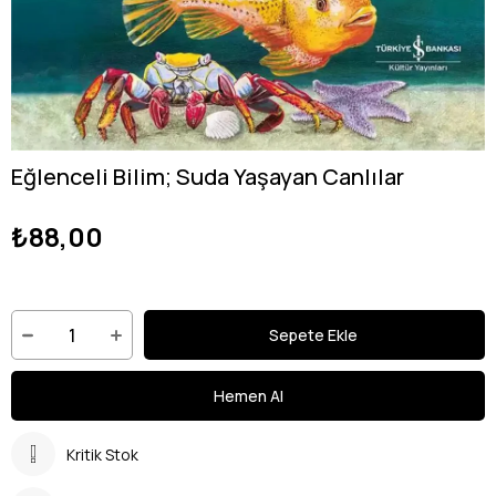
Eğlenceli Bilim; Suda Yaşayan Canlılar
₺88,00
Kritik Stok