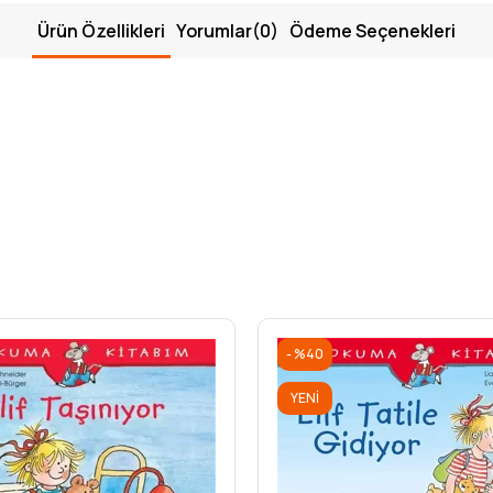
Ürün Özellikleri
Yorumlar
(0)
Ödeme Seçenekleri
%40
YENI
ÜRÜN