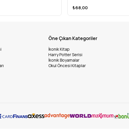
₺68,00
Öne Çıkan Kategoriler
i
İkonik Kitap
Harry Potter Serisi
İkonik Boyamalar
arı
Okul Öncesi Kitaplar