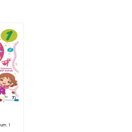
rum; 1