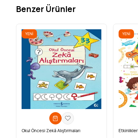
Benzer Ürünler
YENI
YENI
ÜRÜN
ÜRÜN
Okul Öncesi Zekâ Alıştırmaları
Etkinlikle