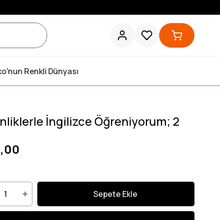
ko'nun Renkli Dünyası
nliklerle İngilizce Öğreniyorum; 2
,00