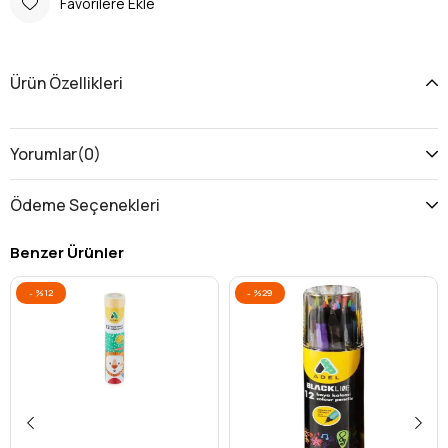
Favorilere Ekle
Ürün Özellikleri
Yorumlar
(0)
Ödeme Seçenekleri
Benzer Ürünler
%12
%29