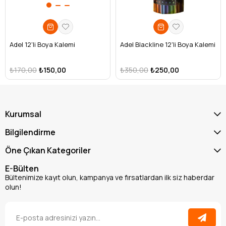
Adel 12'li Boya Kalemi
Adel Blackline 12'li Boya Kalemi
₺170,00
₺150,00
₺350,00
₺250,00
Kurumsal
Bilgilendirme
Öne Çıkan Kategoriler
E-Bülten
Bültenimize kayıt olun, kampanya ve fırsatlardan ilk siz haberdar
olun!