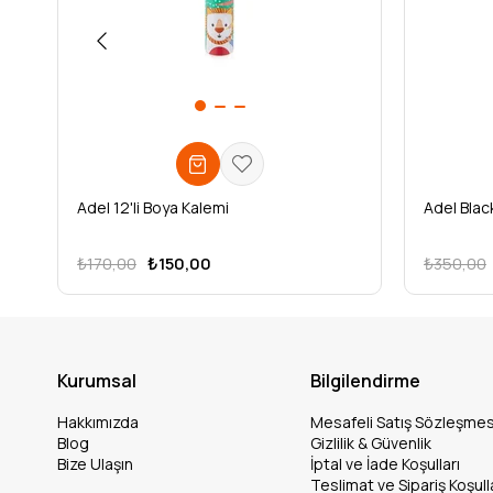
Adel 12'li Boya Kalemi
Adel Black
₺170,00
₺150,00
₺350,00
Kurumsal
Bilgilendirme
Hakkımızda
Mesafeli Satış Sözleşmes
Blog
Gizlilik & Güvenlik
Bize Ulaşın
İptal ve İade Koşulları
Teslimat ve Sipariş Koşull