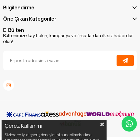
Bilgilendirme
Öne Çıkan Kategoriler
E-Bülten
Bültenimize kayıt olun, kampanya ve fırsatlardan ilk siz haberdar
olun!
Çerez Kullanımı
Sizlere en iyi alışveriş deneyimini sunabilmek adına