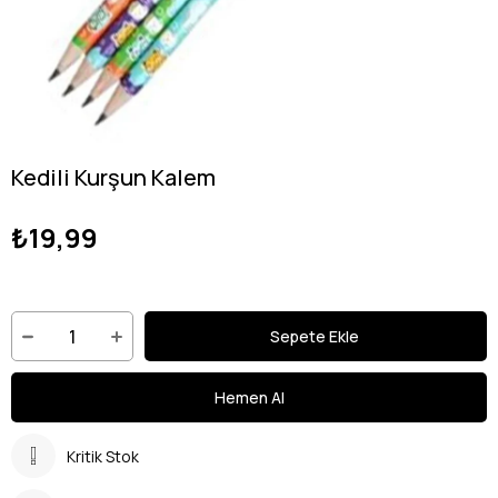
Kedili Kurşun Kalem
₺19,99
Kritik Stok