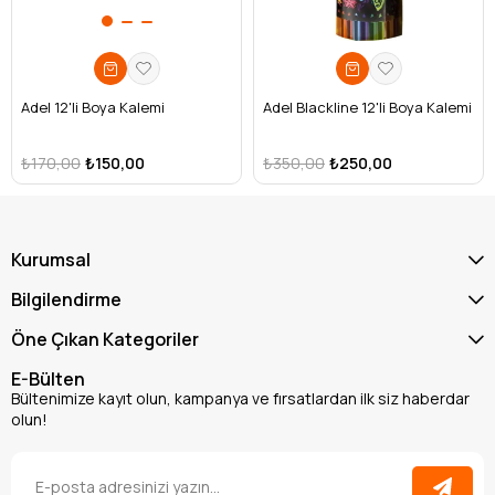
Adel 12'li Boya Kalemi
Adel Blackline 12'li Boya Kalemi
₺170,00
₺150,00
₺350,00
₺250,00
Kurumsal
Bilgilendirme
Öne Çıkan Kategoriler
E-Bülten
Bültenimize kayıt olun, kampanya ve fırsatlardan ilk siz haberdar
olun!