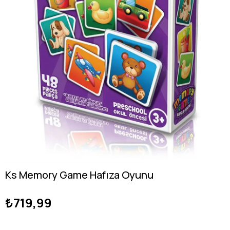
Ks Memory Game Hafıza Oyunu
₺719,99