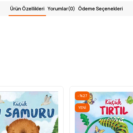
Ürün Özellikleri
Yorumlar
(0)
Ödeme Seçenekleri
%27
YENI
ÜRÜN