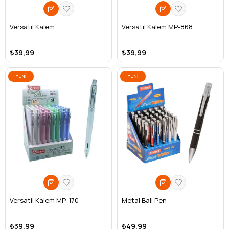
Versatil Kalem
Versatil Kalem MP-868
₺39,99
₺39,99
YENI
YENI
ÜRÜN
ÜRÜN
Versatil Kalem MP-170
Metal Ball Pen
₺39,99
₺49,99