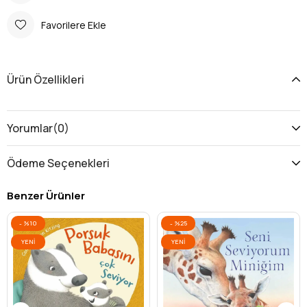
Favorilere Ekle
Ürün Özellikleri
Yorumlar
(0)
Ödeme Seçenekleri
Benzer Ürünler
%10
%25
YENI
YENI
ÜRÜN
ÜRÜN