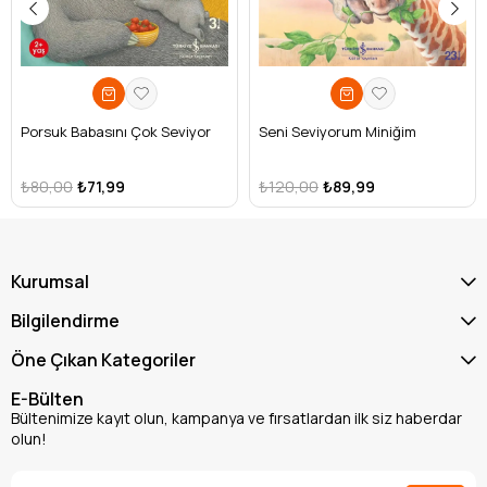
Porsuk Babasını Çok Seviyor
Seni Seviyorum Miniğim
₺80,00
₺71,99
₺120,00
₺89,99
Kurumsal
Bilgilendirme
Öne Çıkan Kategoriler
E-Bülten
Bültenimize kayıt olun, kampanya ve fırsatlardan ilk siz haberdar
olun!