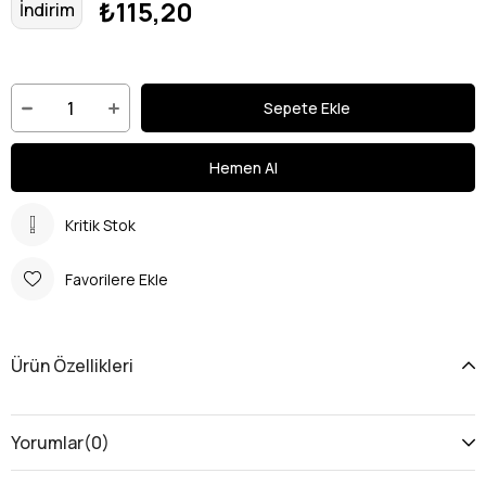
₺115,20
İndirim
Kritik Stok
Favorilere Ekle
Ürün Özellikleri
Yorumlar
(0)