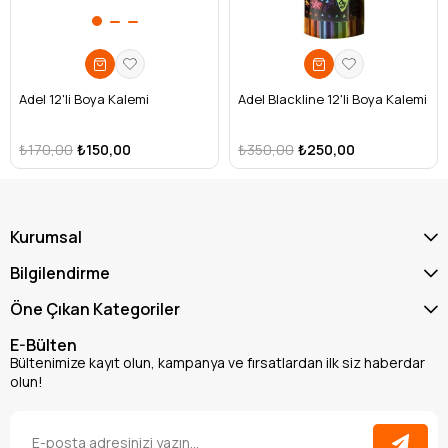
Adel 12'li Boya Kalemi
Adel Blackline 12'li Boya Kalemi
₺170,00
₺150,00
₺350,00
₺250,00
Kurumsal
Bilgilendirme
Öne Çıkan Kategoriler
E-Bülten
Bültenimize kayıt olun, kampanya ve fırsatlardan ilk siz haberdar
olun!