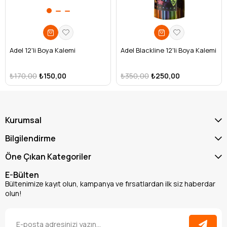
Adel 12'li Boya Kalemi
Adel Blackline 12'li Boya Kalemi
₺170,00
₺150,00
₺350,00
₺250,00
Kurumsal
Bilgilendirme
Öne Çıkan Kategoriler
E-Bülten
Bültenimize kayıt olun, kampanya ve fırsatlardan ilk siz haberdar
olun!