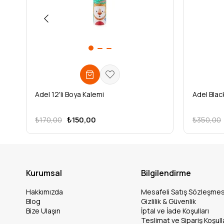
Adel 12'li Boya Kalemi
Adel Black
₺170,00
₺150,00
₺350,00
Kurumsal
Bilgilendirme
Hakkımızda
Mesafeli Satış Sözleşmes
Blog
Gizlilik & Güvenlik
Bize Ulaşın
İptal ve İade Koşulları
Teslimat ve Sipariş Koşull