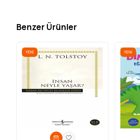
Benzer Ürünler
YENI
YENI
ÜRÜN
ÜRÜN