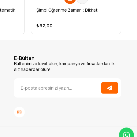
atematik
Şimdi Öğrenme Zamanı; Dikkat
₺92,00
E-Bülten
Bültenimize kayıt olun, kampanya ve fırsatlardan ilk
siz haberdar olun!