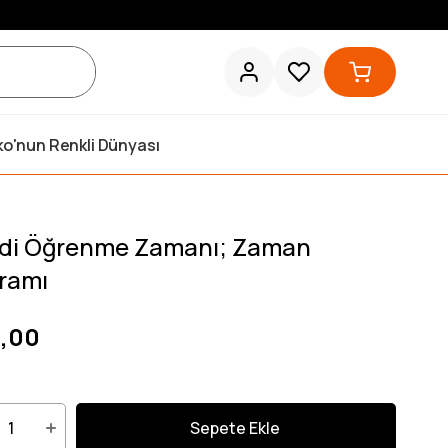
ko'nun Renkli Dünyası
di Öğrenme Zamanı; Zaman
ramı
,00