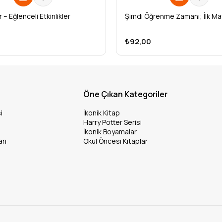
 – Eğlenceli Etkinlikler
Şimdi Öğrenme Zamanı; İlk M
₺92,00
Öne Çıkan Kategoriler
i
İkonik Kitap
Harry Potter Serisi
İkonik Boyamalar
arı
Okul Öncesi Kitaplar