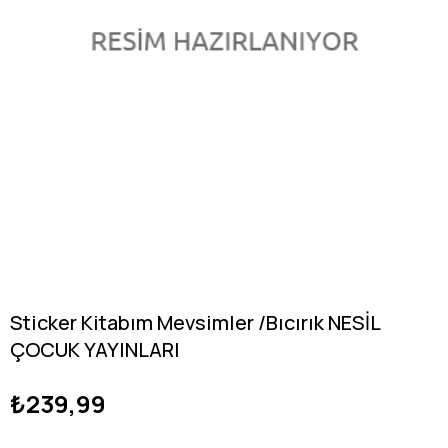
Sticker Kitabım Mevsimler /Bıcırık NESİL
ÇOCUK YAYINLARI
₺239,99