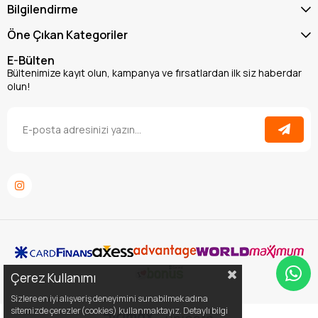
Bilgilendirme
Öne Çıkan Kategoriler
E-Bülten
Bültenimize kayıt olun, kampanya ve fırsatlardan ilk siz haberdar
olun!
Çerez Kullanımı
Sizlere en iyi alışveriş deneyimini sunabilmek adına
sitemizde çerezler(cookies) kullanmaktayız. Detaylı bilgi