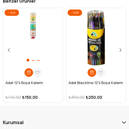
Benzer Ürünler
%12
%29
Adel 12'li Boya Kalemi
Adel Blackline 12'li Boya Kalemi
₺170,00
₺150,00
₺350,00
₺250,00
Kurumsal