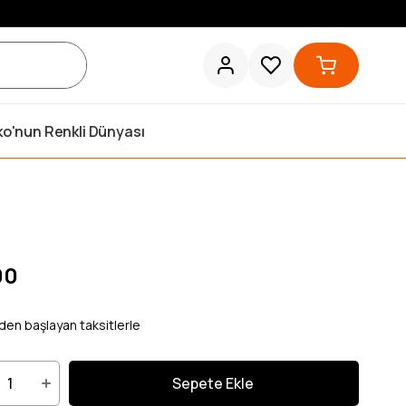
ko'nun Renkli Dünyası
t
00
den başlayan taksitlerle