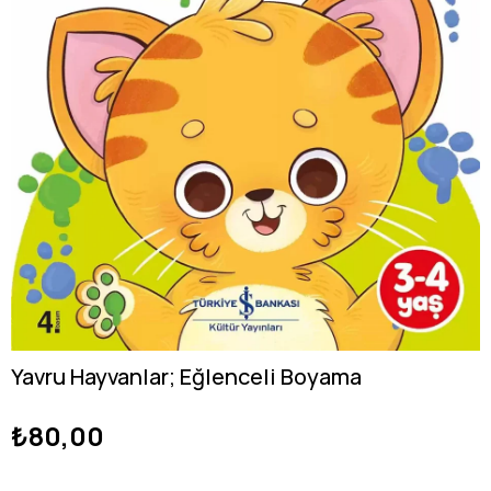
Yavru Hayvanlar; Eğlenceli Boyama
₺80,00