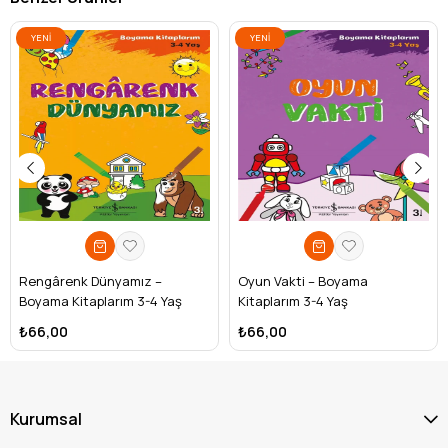
YENI
YENI
ÜRÜN
ÜRÜN
Rengârenk Dünyamız –
Oyun Vakti – Boyama
Boyama Kitaplarım 3-4 Yaş
Kitaplarım 3-4 Yaş
₺66,00
₺66,00
Kurumsal