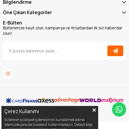
Bilgilendirme
Öne Çıkan Kategoriler
E-Bülten
Bültenimize kayıt olun, kampanya ve fırsatlardan ilk siz haberdar
olun!
Çerez Kullanımı
Sizlere en iyi alışveriş deneyimini sunabilmek adına
sitemizde çerezler(cookies) kullanmaktayız. Detaylı bilgi