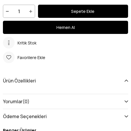
Kritik Stok
Favorilere Ekle
Ürün Özellikleri
Yorumlar
(0)
Ödeme Seçenekleri
Benzer Ürünler