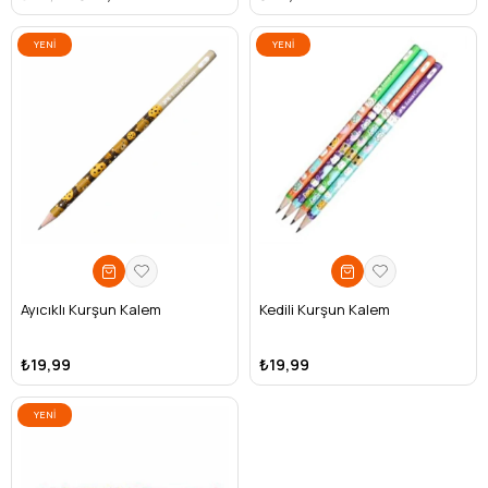
YENI
YENI
ÜRÜN
ÜRÜN
Ayıcıklı Kurşun Kalem
Kedili Kurşun Kalem
₺19,99
₺19,99
YENI
ÜRÜN