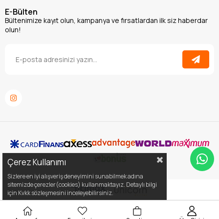
E-Bülten
Bültenimize kayıt olun, kampanya ve fırsatlardan ilk siz haberdar
olun!
Çerez Kullanımı
Sizlere en iyi alışveriş deneyimini sunabilmek adına
sitemizde çerezler(cookies) kullanmaktayız. Detaylı bilgi
için Kvkk sözleşmesini inceleyebilirsiniz.